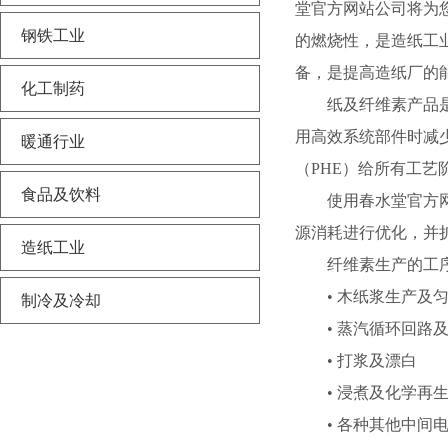
堂官方网站公司将为您
钢铁工业
的燃烧性，是造
备，是提高造纸厂
化工制药
纸及纤维素产品是高度
用高效系统部件时减少
暖通行业
（PHE）给所有工艺阶段
食品及饮料
使用春水堂官方网站的设
源消耗进行优化，并
造纸工业
纤维素生产的工序
• 木纸浆生产及匀
制冷及冷却
• 蒸汽循环回路及
• 打浆及漂白
• 浸煮及化学再
• 各种其他中间电