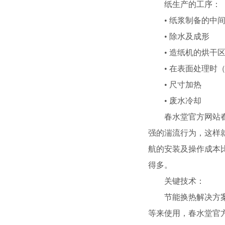
纸生产的工序：
• 纸浆制备的中间电路
• 除水及成形
• 造纸机的烘干区的
• 在表面处理时（
• 尺寸加热
• 废水冷却
春水堂官方网站春水
强的湍流行为，这样
航的安装及操作成本比市场
得多。
关键技术：
节能换热解决方案—春
等来使用，春